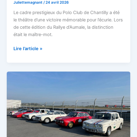
Juliettemagnant
/
24 avril 2026
Le cadre prestigieux du Polo Club de Chantilly a été
le théâtre d’une victoire mémorable pour l’écurie. Lors
de cette édition du Rallye d’Aumale, la distinction
était le maître-mot.
Lire l’article »
Rallye
des
3
Forêts