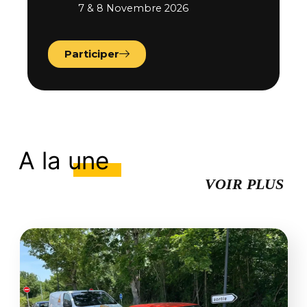
7 & 8 Novembre 2026
Participer
A la
une
VOIR PLUS