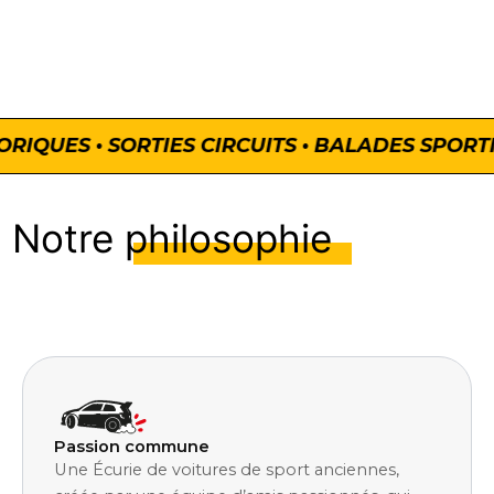
moyens pour vivre
pleinement leur
passion du rallye !
RIQUES • SORTIES CIRCUITS • BALADES SPORTI
Notre
philosophie
Passion commune
Une Écurie de voitures de sport anciennes,