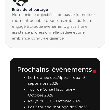
Entraide et partage
Notre unique objectif est de passer le meilleur
moment possible pour l’ensemble du Team
engagé à chaque évènement, grâce à une
assistance professionnelle dédiée et une
ambiance conviviale garantie !
Prochains
évènements
Le Trophée des Alpes – 15 au 19
septembre 2026
Tour de Corse Historique –
Octobre 2026
Rallye du SLC – Octobre 2026
Les 2 tour de l’horloge de V de V –