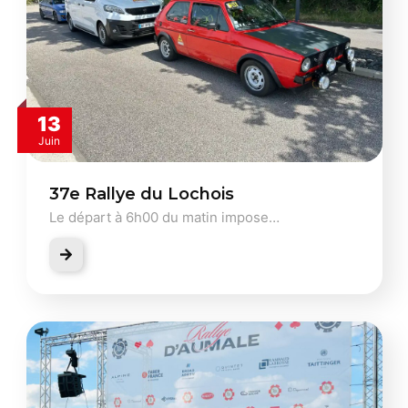
13
Juin
37e Rallye du Lochois
Le départ à 6h00 du matin impose…