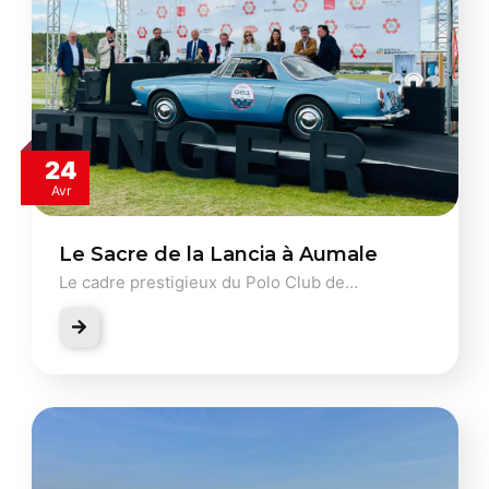
24
Avr
Le Sacre de la Lancia à Aumale
Le cadre prestigieux du Polo Club de…