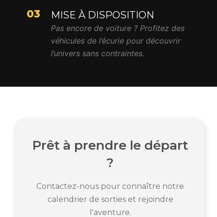
03
MISE À DISPOSITION
Pas encore de voiture ? Profitez des
véhicules de l’écurie pour découvrir
l’univers sans contraintes.
Prêt à prendre le départ
?
Contactez-nous pour connaître notre
calendrier de sorties et rejoindre
l'aventure.