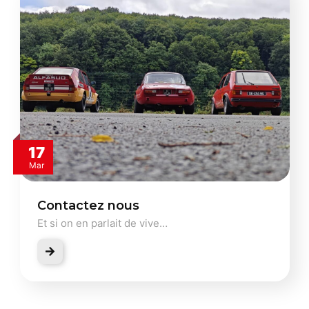
17
Mar
Contactez nous
Et si on en parlait de vive…